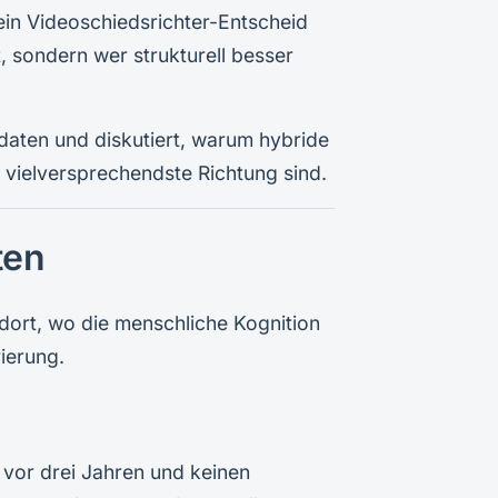
ein Videoschiedsrichter-Entscheid
t, sondern wer strukturell besser
sdaten und diskutiert, warum hybride
 vielversprechendste Richtung sind.
ten
dort, wo die menschliche Kognition
ierung.
 vor drei Jahren und keinen