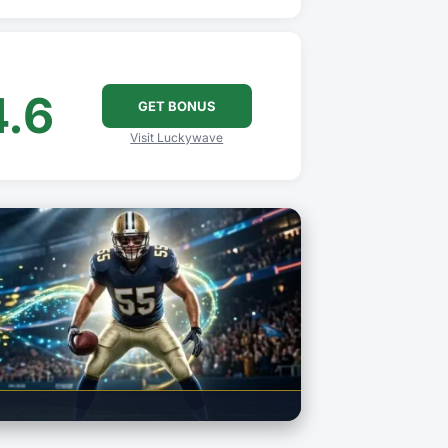
4.6
GET BONUS
Visit Luckywave