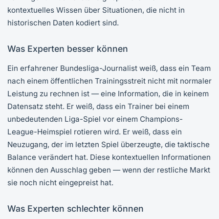
kontextuelles Wissen über Situationen, die nicht in
historischen Daten kodiert sind.
Was Experten besser können
Ein erfahrener Bundesliga-Journalist weiß, dass ein Team
nach einem öffentlichen Trainingsstreit nicht mit normaler
Leistung zu rechnen ist — eine Information, die in keinem
Datensatz steht. Er weiß, dass ein Trainer bei einem
unbedeutenden Liga-Spiel vor einem Champions-
League-Heimspiel rotieren wird. Er weiß, dass ein
Neuzugang, der im letzten Spiel überzeugte, die taktische
Balance verändert hat. Diese kontextuellen Informationen
können den Ausschlag geben — wenn der restliche Markt
sie noch nicht eingepreist hat.
Was Experten schlechter können