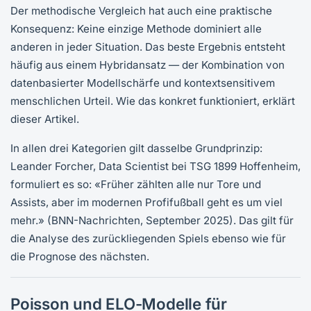
Der methodische Vergleich hat auch eine praktische
Konsequenz: Keine einzige Methode dominiert alle
anderen in jeder Situation. Das beste Ergebnis entsteht
häufig aus einem Hybridansatz — der Kombination von
datenbasierter Modellschärfe und kontextsensitivem
menschlichen Urteil. Wie das konkret funktioniert, erklärt
dieser Artikel.
In allen drei Kategorien gilt dasselbe Grundprinzip:
Leander Forcher, Data Scientist bei TSG 1899 Hoffenheim,
formuliert es so: «Früher zählten alle nur Tore und
Assists, aber im modernen Profifußball geht es um viel
mehr.» (BNN-Nachrichten, September 2025). Das gilt für
die Analyse des zurückliegenden Spiels ebenso wie für
die Prognose des nächsten.
Poisson und ELO-Modelle für