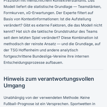
Präzision mit menschlichem Kontextverständnis. Das
Modell liefert die statistische Grundlage — Teamstärken,
Formkurven, xG-Erwartungen. Der Experte filtert auf
Basis von Kontextinformationen: Ist die Aufstellung
verändert? Gibt es externe Faktoren, die das Modell nicht
kennt? Hat sich die taktische Grundstruktur des Teams
seit dem letzten Spiel verändert? Diese Kombination ist
methodisch der reinste Ansatz — und die Grundlage, auf
der TSG Hoffenheim und andere analytisch
fortgeschrittene Bundesliga-Vereine ihre internen
Entscheidungsprozesse aufbauen.
Hinweis zum verantwortungsvollen
Umgang
Unabhängig von der verwendeten Methode: Keine
Fußball-Prognose ist ein Versprechen. Sportwetten in