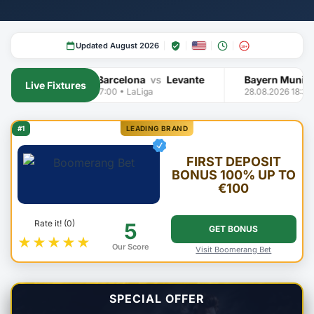
Updated August 2026
18+
Espanyol Barcelona
vs
Levante
Bayern Munich
Live Fixtures
16.08.2026 17:00 • LaLiga
28.08.2026 18:30 • 
#1
LEADING BRAND
FIRST DEPOSIT
BONUS 100% UP TO
€100
Rate it! (0)
5
GET BONUS
★★★★★
Our Score
Visit Boomerang Bet
SPECIAL OFFER